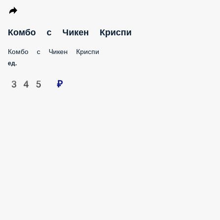
Комбо с Чикен Криспи
Комбо с Чикен Криспи
ед.
345 ₽